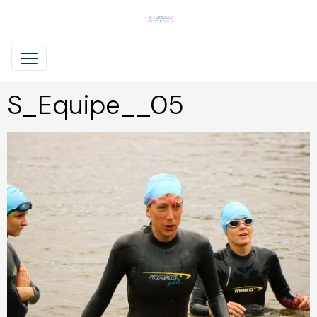
S_Equipe__05