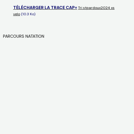
TÉLÉCHARGER LA TRACE CAP=
Tri stpardoux2024 xs
velo
(10.3 Ko)
PARCOURS NATATION