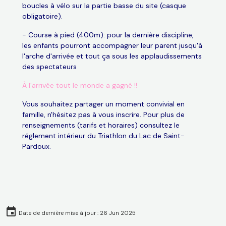
boucles à vélo sur la partie basse du site (casque
obligatoire).
- Course à pied (400m): pour la dernière discipline,
les enfants pourront accompagner leur parent jusqu'à
l'arche d'arrivée et tout ça sous les applaudissements
des spectateurs
À l'arrivée tout le monde a gagné !!
Vous souhaitez partager un moment convivial en
famille, n'hésitez pas à vous inscrire. Pour plus de
renseignements (tarifs et horaires) consultez le
réglement intérieur du Triathlon du Lac de Saint-
Pardoux.
Date de dernière mise à jour : 26 Jun 2025