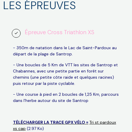
LES ÉPREUVES
Épreuve Cross Triathlon XS
- 350m de natation dans le Lac de Saint-Pardoux au
départ de la plage de Santrop.
-
Une boucles de 5 Km de VTT les sites de Santrop et
Chabannes, avec une petite partie en forêt sur
chemins (une petite côte raide et quelques racines)
puis retour par la piste cyclable.
- Une course à pied en 2 boucles de 1,25 Km, parcours
dans l'herbe autour du site de Santrop
TÉLÉCHARGER LA TRACE GPX VÉLO =
Tri st pardoux
xs cap
(2.97 Ko)