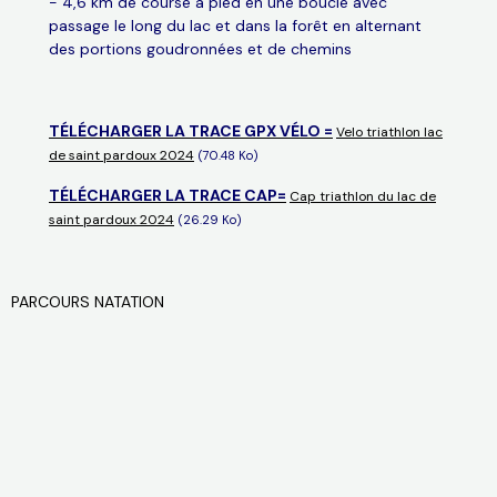
- 4,6 km de course à pied en une boucle avec
passage le long du lac et dans la forêt en alternant
des portions goudronnées et de chemins
TÉLÉCHARGER LA TRACE GPX VÉLO =
Velo triathlon lac
de saint pardoux 2024
(70.48 Ko)
TÉLÉCHARGER LA TRACE CAP=
Cap triathlon du lac de
saint pardoux 2024
(26.29 Ko)
PARCOURS NATATION