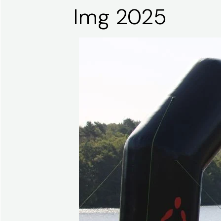
Img 2025