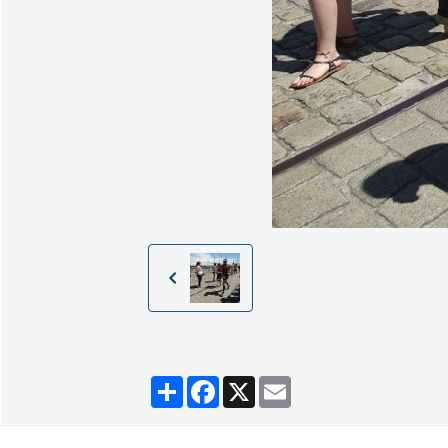
Partager
Facebook
X
Email