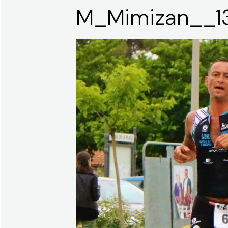
M_Mimizan__1