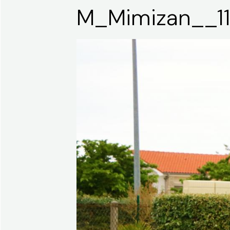
M_Mimizan__1