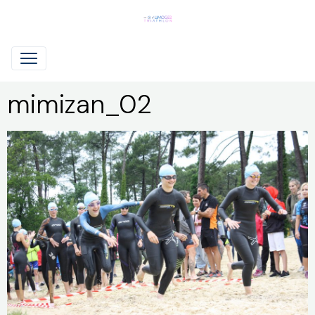
mimizan_02