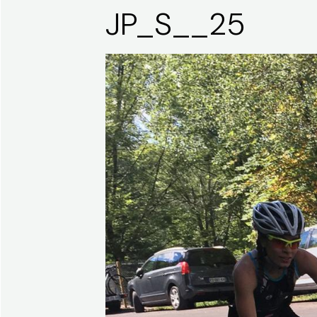
JP_S__25