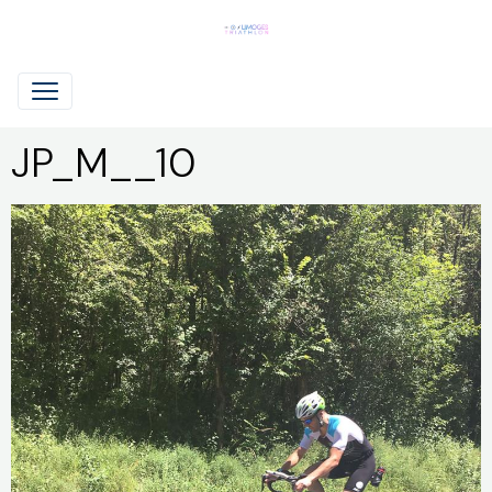
JP_M__10