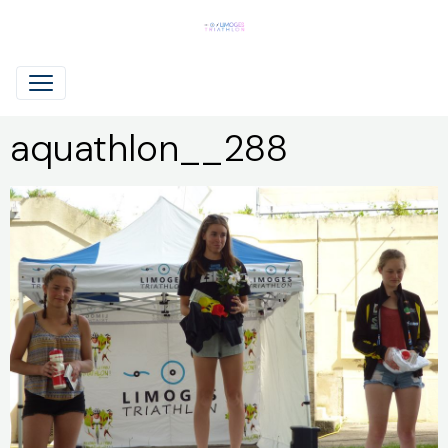
aquathlon__288