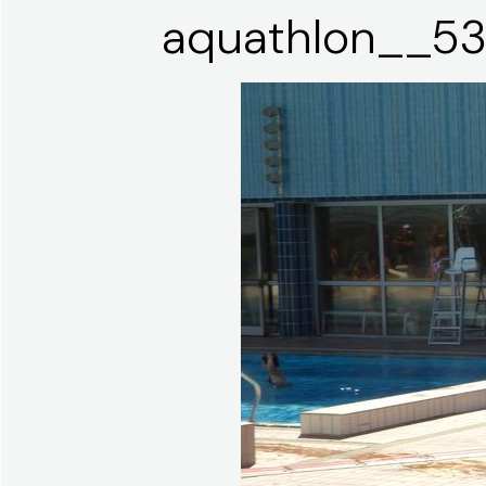
aquathlon__5