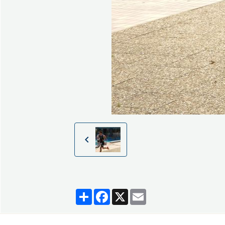
Partager
Facebook
X
Email