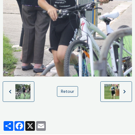
Retour
Partager
Facebook
X
Email