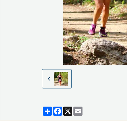
Partager
Facebook
X
Email