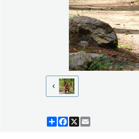
Partager
Facebook
X
Email