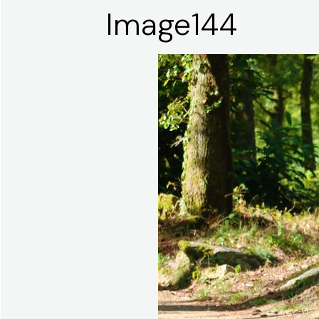
Image144