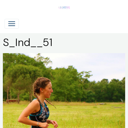
S_Ind__51