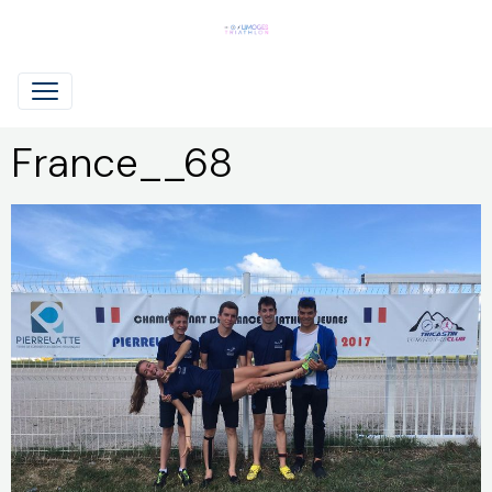
France__68