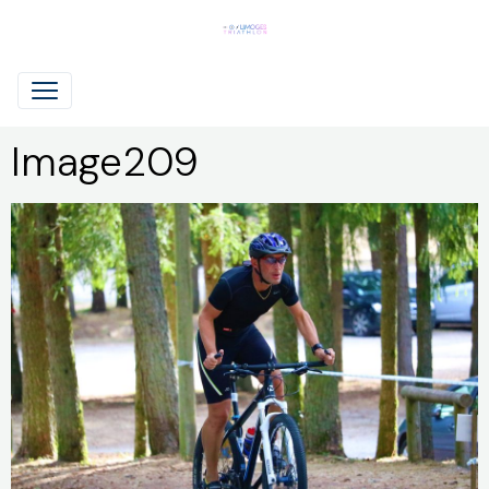
Image209