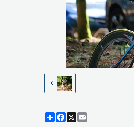
Partager
Facebook
X
Email