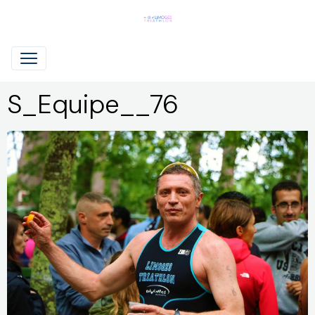
S_Equipe__76