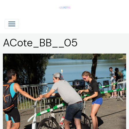
ACote_BB__05