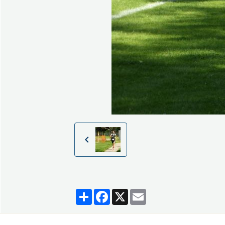
Partager
Facebook
X
Email