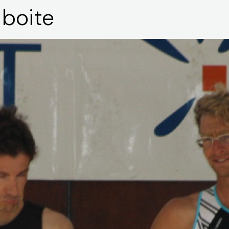
 boite