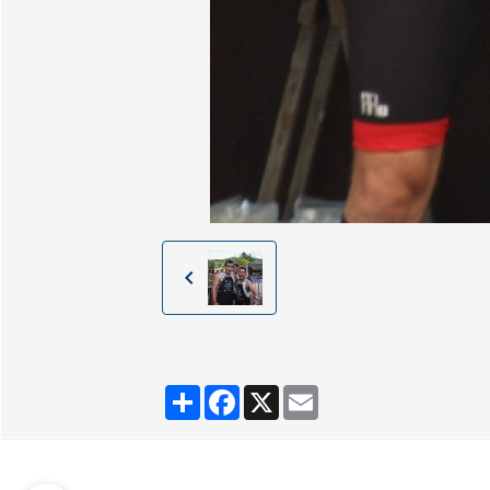
Partager
Facebook
X
Email