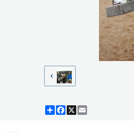
Partager
Facebook
X
Email